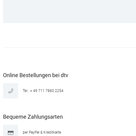
Online Bestellungen bei dtv
Tel.: + 49 711 7860 2254
Bequeme Zahlungsarten
per PayPal & Kreditkarte