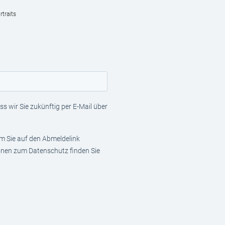
traits
s wir Sie zukünftig per E-Mail über
em Sie auf den Abmeldelink
ionen zum Datenschutz finden Sie