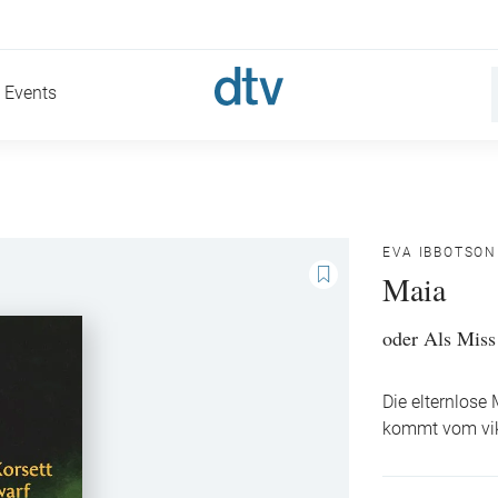
Events
EVA IBBOTSON
Maia
oder Als Miss
Die elternlose
kommt vom vik