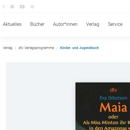
Aktuelles
Bücher
Autor*innen
Verlag
Service
Verlag
dtv Verlagsprogramme
Kinder- und Jugendbuch