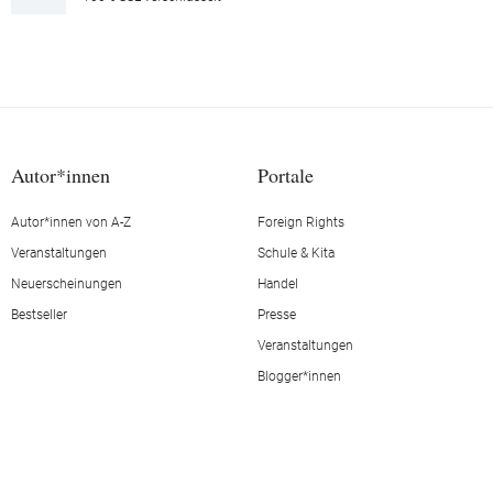
Autor*innen
Portale
Autor*innen von A-Z
Foreign Rights
Veranstaltungen
Schule & Kita
Neuerscheinungen
Handel
Bestseller
Presse
Veranstaltungen
Blogger*innen