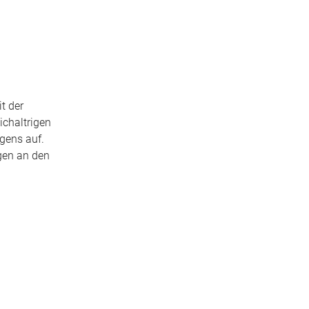
t der
ichaltrigen
gens auf.
gen an den