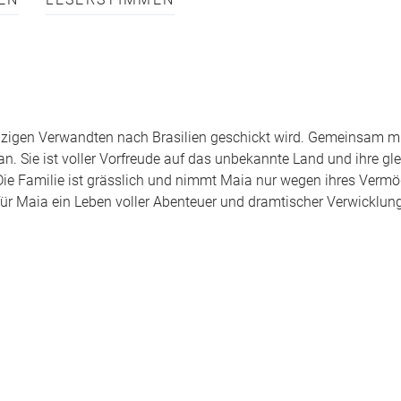
EN
LESERSTIMMEN
einzigen Verwandten nach Brasilien geschickt wird. Gemeinsam mi
. Sie ist voller Vorfreude auf das unbekannte Land und ihre gle
Die Familie ist grässlich und nimmt Maia nur wegen ihres Vermö
r Maia ein Leben voller Abenteuer und dramtischer Verwicklun