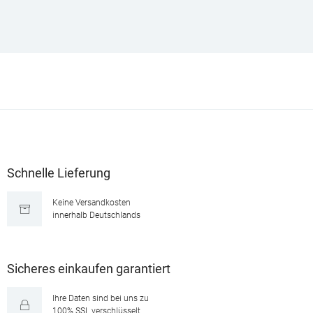
Schnelle Lieferung
Keine Versandkosten
innerhalb Deutschlands
Sicheres einkaufen garantiert
Ihre Daten sind bei uns zu
100% SSL verschlüsselt