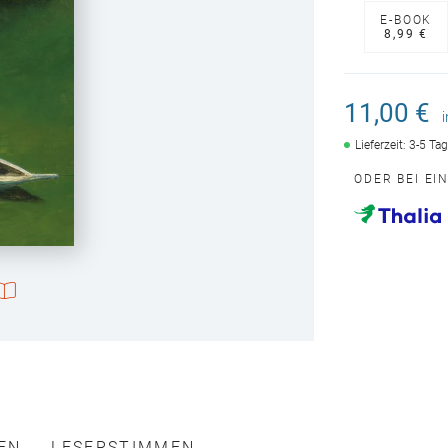
E-BOOK
8,99 €
11,00 €
Lieferzeit: 3-5 Ta
ODER BEI EI