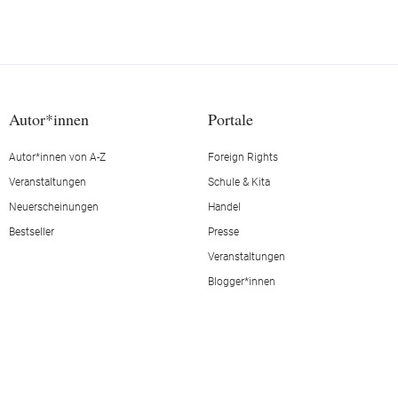
Autor*innen
Portale
Autor*innen von A-Z
Foreign Rights
Veranstaltungen
Schule & Kita
Neuerscheinungen
Handel
Bestseller
Presse
Veranstaltungen
Blogger*innen