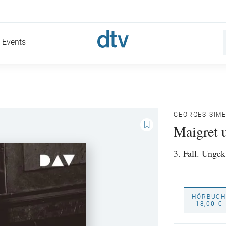
Events
GEORGES SIM
Maigret 
3. Fall. Unge
HÖRBUCH
18,00 €