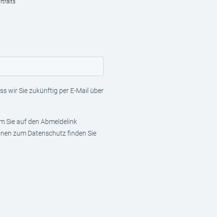
traits
s wir Sie zukünftig per E-Mail über
em Sie auf den Abmeldelink
ionen zum Datenschutz finden Sie