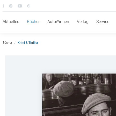
Aktuelles
Bücher
Autor*innen
Verlag
Service
Bücher
Krimi & Thriller