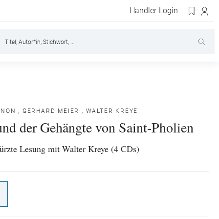
Händler-Login
ENON
,
GERHARD MEIER
,
WALTER KREYE
und der Gehängte von Saint-Pholien
kürzte Lesung mit Walter Kreye (4 CDs)