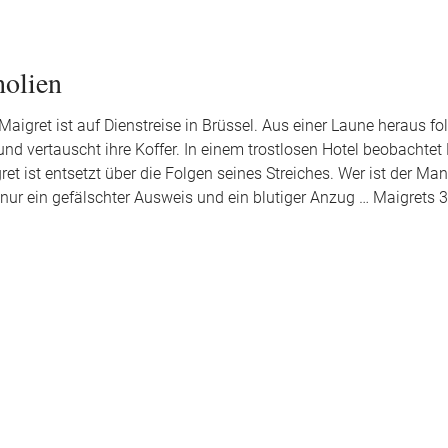
holien
Maigret ist auf Dienstreise in Brüssel. Aus einer Laune heraus fo
und vertauscht ihre Koffer. In einem trostlosen Hotel beobachtet
ret ist entsetzt über die Folgen seines Streiches. Wer ist der Ma
ur ein gefälschter Ausweis und ein blutiger Anzug … Maigrets 3. 