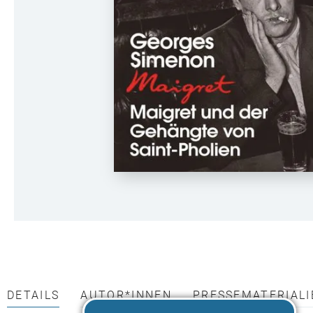
DETAILS
AUTOR*INNEN
PRESSEMATERIALI