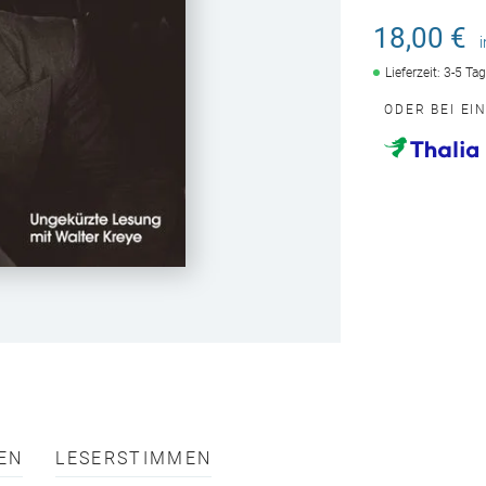
18,00 €
Lieferzeit: 3-5 Ta
ODER BEI EI
EN
LESERSTIMMEN