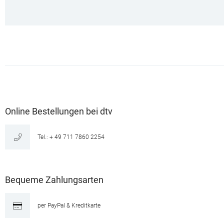
Online Bestellungen bei dtv
Tel.: + 49 711 7860 2254
Bequeme Zahlungsarten
per PayPal & Kreditkarte