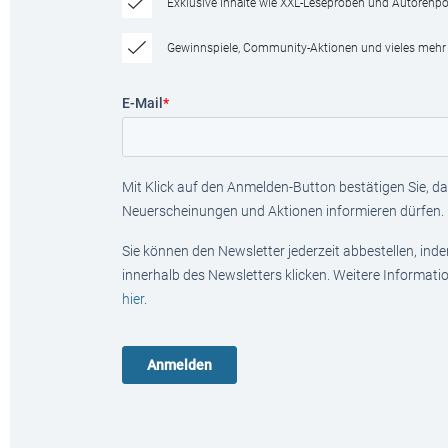
Exklusive Inhalte wie XXL-Leseproben und Autorenpor
Gewinnspiele, Community-Aktionen und vieles mehr
E-Mail
*
Mit Klick auf den Anmelden-Button bestätigen Sie, das
Neuerscheinungen und Aktionen informieren dürfen.
Sie können den Newsletter jederzeit abbestellen, ind
innerhalb des Newsletters klicken. Weitere Informat
hier
.