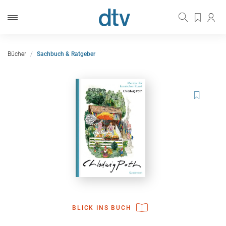
Bücher
Sachbuch & Ratgeber
BLICK INS BUCH