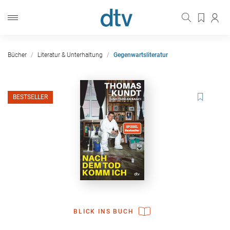
Bücher
Literatur & Unterhaltung
Gegenwartsliteratur
BESTSELLER
BLICK INS BUCH