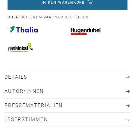
IN DEN WARENKORB
ODER BEI EINEM PARTNER BESTELLEN
DETAILS
AUTOR*INNEN
PRESSEMATERIALIEN
LESERSTIMMEN