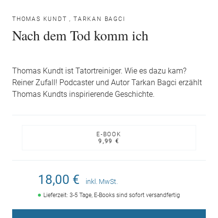
THOMAS KUNDT
,
TARKAN BAGCI
Nach dem Tod komm ich
Thomas Kundt ist Tatortreiniger. Wie es dazu kam?
Reiner Zufall! Podcaster und Autor Tarkan Bagci erzählt
Thomas Kundts inspirierende Geschichte.
E-BOOK
9,99 €
18,00 €
inkl. MwSt.
Lieferzeit: 3-5 Tage, E-Books sind sofort versandfertig