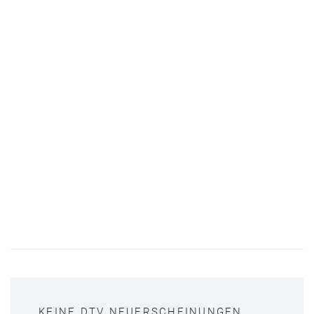
KEINE DTV NEUERSCHEINUNGEN