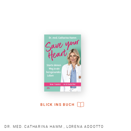
BLICK INS BUCH
DR. MED. CATHARINA HAMM
,
LORENA ADDOTTO