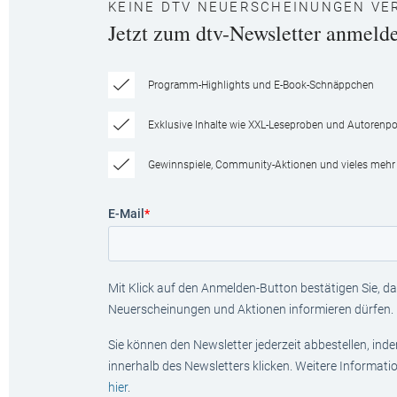
KEINE DTV NEUERSCHEINUNGEN VE
Jetzt zum dtv-Newsletter anmeld
Programm-Highlights und E-Book-Schnäppchen
Exklusive Inhalte wie XXL-Leseproben und Autorenpor
Gewinnspiele, Community-Aktionen und vieles mehr
E-Mail
*
Mit Klick auf den Anmelden-Button bestätigen Sie, das
Neuerscheinungen und Aktionen informieren dürfen.
Sie können den Newsletter jederzeit abbestellen, ind
innerhalb des Newsletters klicken. Weitere Informat
hier
.