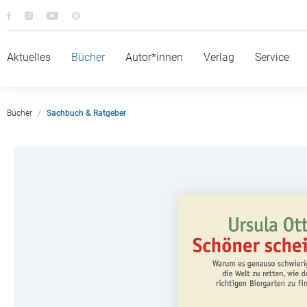
Aktuelles
Bücher
Autor*innen
Verlag
Service
Bücher
Sachbuch & Ratgeber