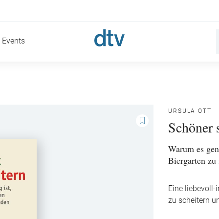
Events
URSULA OTT
Schöner 
Warum es genau
Biergarten zu 
Eine liebevoll
zu scheitern 