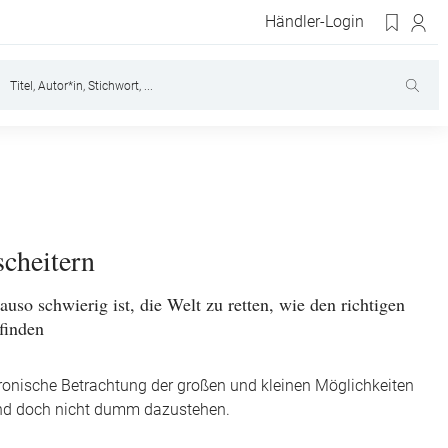
Händler-Login
scheitern
so schwierig ist, die Welt zu retten, wie den richtigen
finden
-ironische Betrachtung der großen und kleinen Möglichkeiten
und doch nicht dumm dazustehen.