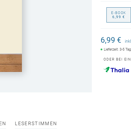
E-BOOK
6,99 €
6,99 €
ink
Lieferzeit: 3-5 Ta
ODER BEI EI
EN
LESERSTIMMEN