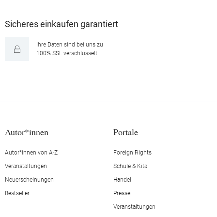
Sicheres einkaufen garantiert
Ihre Daten sind bei uns zu
100% SSL verschlüsselt
Autor*innen
Portale
Autor*innen von A-Z
Foreign Rights
Veranstaltungen
Schule & Kita
Neuerscheinungen
Handel
Bestseller
Presse
Veranstaltungen