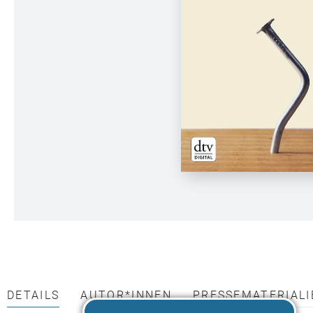
DETAILS
AUTOR*INNEN
PRESSEMATERIALI