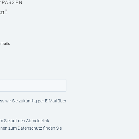
RPASSEN
en!
traits
s wir Sie zukünftig per E-Mail über
em Sie auf den Abmeldelink
ionen zum Datenschutz finden Sie