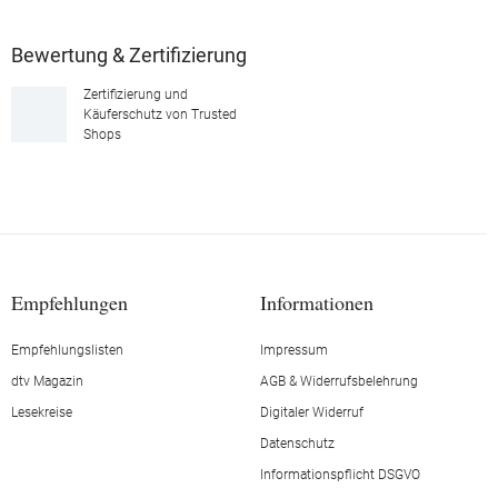
Bewertung & Zertifizierung
Zertifizierung und
Käuferschutz von Trusted
Shops
Empfehlungen
Informationen
Empfehlungslisten
Impressum
dtv Magazin
AGB & Widerrufsbelehrung
Lesekreise
Digitaler Widerruf
Datenschutz
Informationspflicht DSGVO