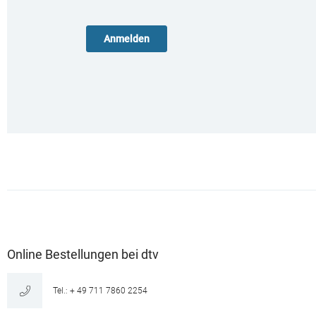
Online Bestellungen bei dtv
Tel.: + 49 711 7860 2254