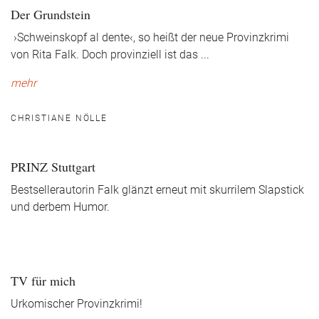
Der Grundstein
›Schweinskopf al dente‹, so heißt der neue Provinzkrimi
von Rita Falk. Doch provinziell ist das
...
mehr
CHRISTIANE NÖLLE
PRINZ Stuttgart
Bestsellerautorin Falk glänzt erneut mit skurrilem Slapstick
und derbem Humor.
TV für mich
Urkomischer Provinzkrimi!