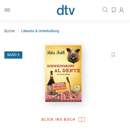
Bücher
Literatur & Unterhaltung
BAND 3
BLICK INS BUCH