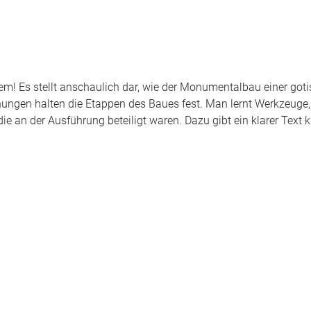
nem! Es stellt anschaulich dar, wie der Monumentalbau einer got
nungen halten die Etappen des Baues fest. Man lernt Werkzeuge
an der Ausführung beteiligt waren. Dazu gibt ein klarer Text k