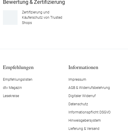
Bewertung & Zertifizierung
Zertifizierung und
Käuferschutz von Trusted
Shops
Empfehlungen
Informationen
Empfehlungslisten
Impressum
dtv Magazin
AGB & Widerrufsbelehrung
Lesekreise
Digitaler Widerruf
Datenschutz
Informationspflicht DSGVO
Hinweisgebersystem
Lieferung & Versand