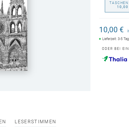
TASCHEN
10,00
10,00 €
Lieferzeit: 3-5 Ta
ODER BEI EI
EN
LESERSTIMMEN