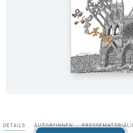
DETAILS
AUTOR*INNEN
PRESSEMATERIALI