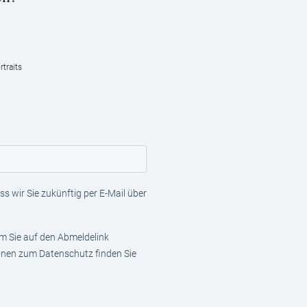
traits
s wir Sie zukünftig per E-Mail über
em Sie auf den Abmeldelink
ionen zum Datenschutz finden Sie