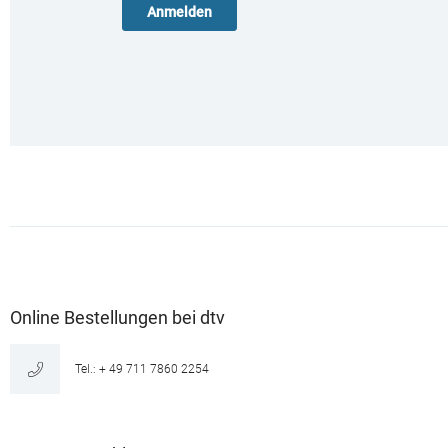
Online Bestellungen bei dtv
Tel.: + 49 711 7860 2254