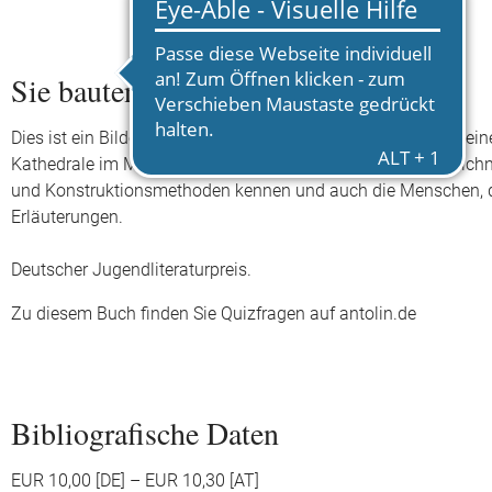
Sie bauten eine Kathedrale
Dies ist ein Bilderbuch, ein Sachbuch und ein Kunstbuch in ei
Kathedrale im Mittelalter bewältigt wurde. Genaue Federzeich
und Konstruktionsmethoden kennen und auch die Menschen, die 
Erläuterungen.
Deutscher Jugendliteraturpreis.
Zu diesem Buch finden Sie Quizfragen auf antolin.de
Bibliografische Daten
EUR 10,00 [DE] – EUR 10,30 [AT]