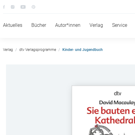
Aktuelles
Bücher
Autor*innen
Verlag
Service
Verlag
dtv Verlagsprogramme
Kinder- und Jugendbuch