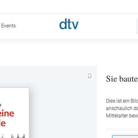
Events
Sie baute
Dies ist ein B
anschaulich da
Mittelalter bew