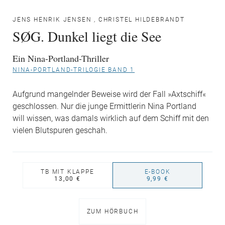
JENS HENRIK JENSEN
,
CHRISTEL HILDEBRANDT
SØG. Dunkel liegt die See
Ein Nina-Portland-Thriller
NINA-PORTLAND-TRILOGIE BAND 1
Aufgrund mangelnder Beweise wird der Fall »Axtschiff«
geschlossen. Nur die junge Ermittlerin Nina Portland
will wissen, was damals wirklich auf dem Schiff mit den
vielen Blutspuren geschah.
TB MIT KLAPPE
E-BOOK
13,00 €
9,99 €
ZUM HÖRBUCH