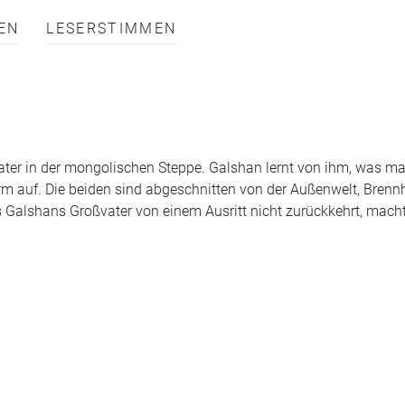
EN
LESERSTIMMEN
vater in der mongolischen Steppe. Galshan lernt von ihm, was ma
m auf. Die beiden sind abgeschnitten von der Außenwelt, Brenn
s Galshans Großvater von einem Ausritt nicht zurückkehrt, macht