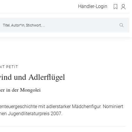
Händler-Login
NT PETIT
ind und Adlerflügel
er in der Mongolei
nteuergeschichte mit adlerstarker Mädchenfigur. Nominiert
hen Jugendliteraturpreis 2007.