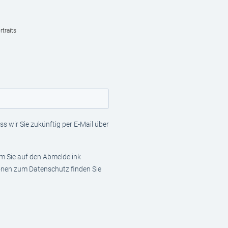
traits
s wir Sie zukünftig per E-Mail über
em Sie auf den Abmeldelink
ionen zum Datenschutz finden Sie