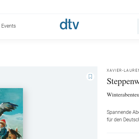
Events
XAVIER-LAURE
Steppenw
Winterabenteu
Spannende Abe
für den Deutsc