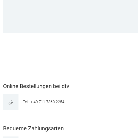
Online Bestellungen bei dtv
Tel.: + 49 711 7860 2254
Bequeme Zahlungsarten