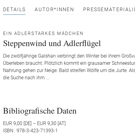
DETAILS
AUTOR*INNEN
PRESSEMATERIALI
EIN ADLERSTARKES MÄDCHEN
Steppenwind und Adlerflügel
Die zwölfjährige Galshan verbringt den Winter bei ihrem Groß
Überleben braucht. Plötzlich kommt ein grausamer Schneestur
Nahrung gehen zur Neige. Bald streifen Wölfe um die Jurte. Al
die Suche nach ihm ...
Bibliografische Daten
EUR 9,00 [DE] – EUR 9,30 [AT]
ISBN : 978-3-423-71393-1