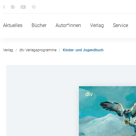
Aktuelles
Bücher
Autor*innen
Verlag
Service
Verlag
dtv Verlagsprogramme
Kinder- und Jugendbuch