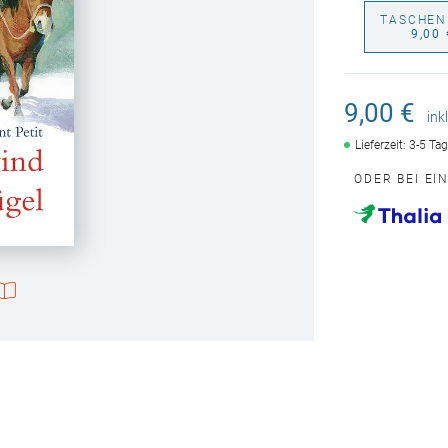
TASCHEN
9,00 
9,00 €
ink
Lieferzeit: 3-5 Ta
ODER BEI EI