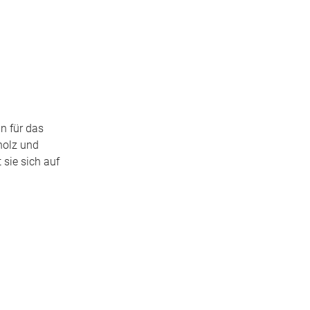
n für das
holz und
 sie sich auf