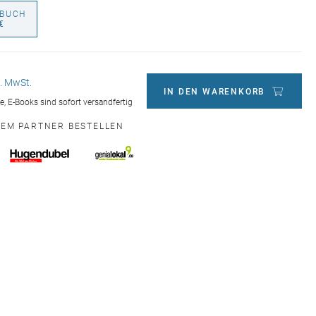
BUCH
€
l. MwSt.
IN DEN WARENKORB
ge, E-Books sind sofort versandfertig
NEM PARTNER BESTELLEN