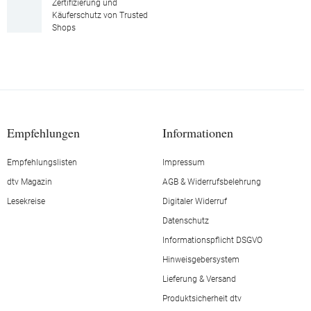
Zertifizierung und
Käuferschutz von Trusted
Shops
Empfehlungen
Informationen
Empfehlungslisten
Impressum
dtv Magazin
AGB & Widerrufsbelehrung
Lesekreise
Digitaler Widerruf
Datenschutz
Informationspflicht DSGVO
Hinweisgebersystem
Lieferung & Versand
Produktsicherheit dtv