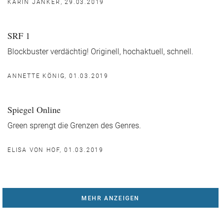
KARIN JANKER, 29.03.2019
SRF 1
Blockbuster verdächtig! Originell, hochaktuell, schnell.
ANNETTE KÖNIG, 01.03.2019
Spiegel Online
Green sprengt die Grenzen des Genres.
ELISA VON HOF, 01.03.2019
MEHR ANZEIGEN