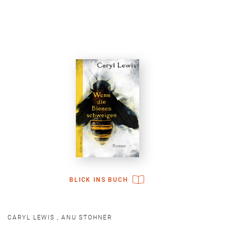
BLICK INS BUCH
CARYL LEWIS
,
ANU STOHNER