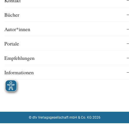
Kontakt
Bücher
Autor*innen
Portale
Empfehlungen
Informationen
© dtv Verlagsgesellschaft mbH & Co. KG 2026