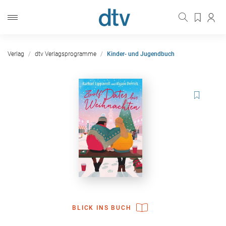
Verlag
dtv Verlagsprogramme
Kinder- und Jugendbuch
BLICK INS BUCH