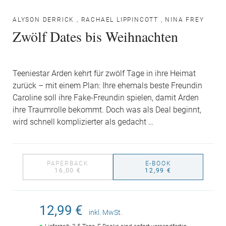
ALYSON DERRICK
,
RACHAEL LIPPINCOTT
,
NINA FREY
Zwölf Dates bis Weihnachten
Teeniestar Arden kehrt für zwölf Tage in ihre Heimat
zurück – mit einem Plan: Ihre ehemals beste Freundin
Caroline soll ihre Fake-Freundin spielen, damit Arden
ihre Traumrolle bekommt. Doch was als Deal beginnt,
wird schnell komplizierter als gedacht …
PAPERBACK
E-BOOK
16,00 €
12,99 €
12,99 €
inkl. MwSt.