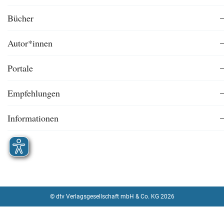
Bücher
Autor*innen
Portale
Empfehlungen
Informationen
© dtv Verlagsgesellschaft mbH & Co. KG 2026