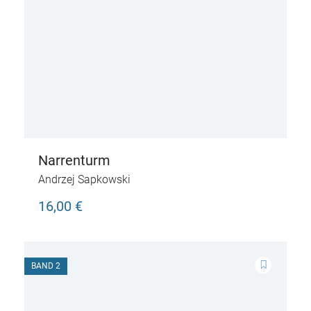
Narrenturm
Andrzej Sapkowski
16,00 €
BAND 2