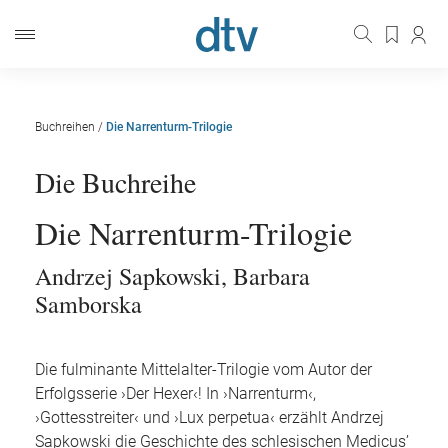
Buchreihen
/
Die Narrenturm-Trilogie
Die Buchreihe
Die Narrenturm-Trilogie
Andrzej Sapkowski
,
Barbara
Samborska
Die fulminante Mittelalter-Trilogie vom Autor der
Erfolgsserie ›Der Hexer‹! In ›Narrenturm‹,
›Gottesstreiter‹ und ›Lux perpetua‹ erzählt Andrzej
Sapkowski die Geschichte des schlesischen Medicus’