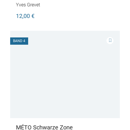
Yves Grevet
12,00 €
BAND 4
MÉTO Schwarze Zone