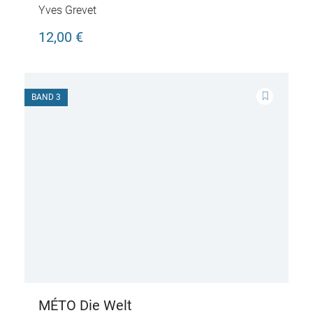
Yves Grevet
12,00 €
BAND 3
MÉTO Die Welt