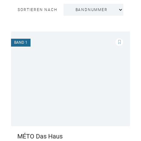
SORTIEREN NACH
BAND 1
MÉTO Das Haus