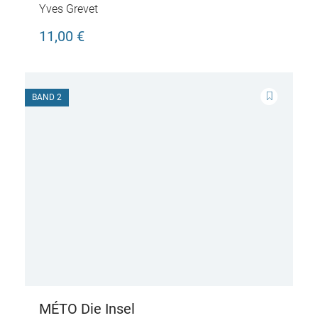
Yves Grevet
11,00 €
BAND 2
MÉTO Die Insel