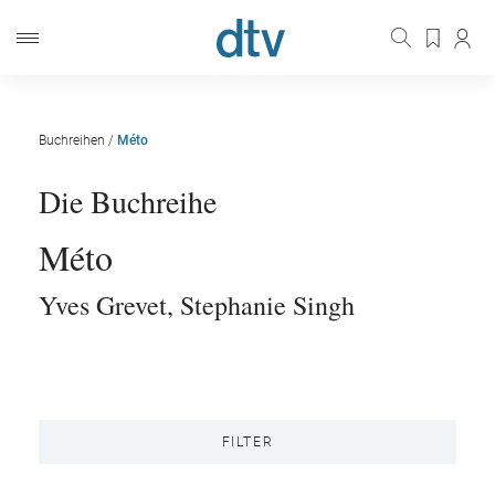
Buchreihen
/
Méto
Die Buchreihe
Méto
Yves Grevet
,
Stephanie Singh
FILTER