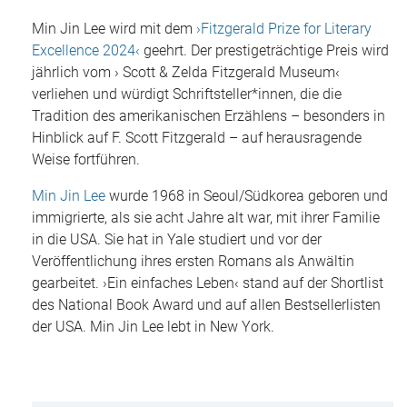
Min Jin Lee wird mit dem
›Fitzgerald Prize for Literary
Excellence 2024‹
geehrt. Der prestigeträchtige Preis wird
jährlich vom › Scott & Zelda Fitzgerald Museum‹
verliehen und würdigt Schriftsteller*innen, die die
Tradition des amerikanischen Erzählens – besonders in
Hinblick auf F. Scott Fitzgerald – auf herausragende
Weise fortführen.
Min Jin Lee
wurde 1968 in Seoul/Südkorea geboren und
immigrierte, als sie acht Jahre alt war, mit ihrer Familie
in die USA. Sie hat in Yale studiert und vor der
Veröffentlichung ihres ersten Romans als Anwältin
gearbeitet. ›Ein einfaches Leben‹ stand auf der Shortlist
des National Book Award und auf allen Bestsellerlisten
der USA. Min Jin Lee lebt in New York.