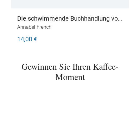
Die schwimmende Buchhandlung von
Venedig
Annabel French
14,00 €
Gewinnen Sie Ihren Kaffee-
Moment