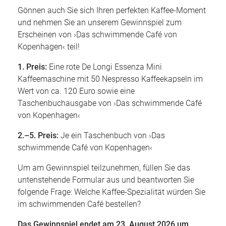
Gönnen auch Sie sich Ihren perfekten Kaffee-Moment
und nehmen Sie an unserem Gewinnspiel zum
Erscheinen von ›Das schwimmende Café von
Kopenhagen‹
teil!
1. Preis:
Eine rote De Longi Essenza Mini
Kaffeemaschine mit 50 Nespresso Kaffeekapseln im
Wert von ca. 120 Euro sowie eine
Taschenbuchausgabe von ›Das schwimmende Café
von Kopenhagen‹
2.–5. Preis:
Je ein Taschenbuch von ›Das
schwimmende Café von Kopenhagen‹
Um am Gewinnspiel teilzunehmen, füllen Sie das
untenstehende Formular aus und beantworten Sie
folgende Frage: Welche Kaffee-Spezialität würden Sie
im schwimmenden Café bestellen?
Das Gewinnspiel endet am 23. August 2026 um