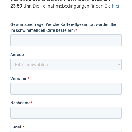
23:59 Uhr.
Die Teilnahmebedingungen finden Sie
hier
.
Gewinnspielfrage: Welche Kaffee-Spezialität würden Sie
im schwimmenden Café bestellen?
*
Anrede
Vorname
*
Nachname
*
E-Mail
*