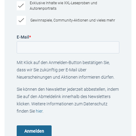
Exklusive Inhalte wie XXL-Leseproben und
Autorenportraits
Gewinnspiele, Community-Aktionen und vieles mehr
E-Mail
*
Mit Klick auf den Anmelden-Button bestätigen Sie,
dass wir Sie zukünftig per E-Mail über
Neuerscheinungen und Aktionen informieren dürfen.
Sie können den Newsletter jederzeit abbestellen, indem
Sie auf den Abmeldelink innerhalb des Newsletters
klicken. Weitere Informationen zum Datenschutz
finden Sie
hier
.