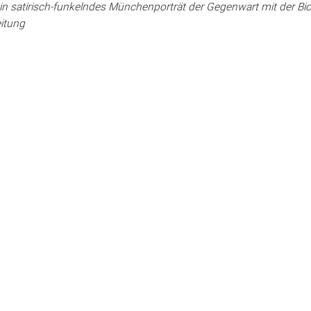
 satirisch-funkelndes Münchenporträt der Gegenwart mit der Bio
eitung