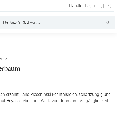
Händler-Login
NSKI
erbaum
n erzählt Hans Pleschinski kenntnisreich, scharfzüngig und
Paul Heyses Leben und Werk, von Ruhm und Vergänglichkeit.