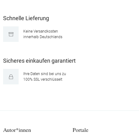
Schnelle Lieferung
Keine Versandkosten
innerhalb Deutschlands
Sicheres einkaufen garantiert
Ihre Daten sind bei uns zu
100% SSL verschlüsselt
Autor*innen
Portale