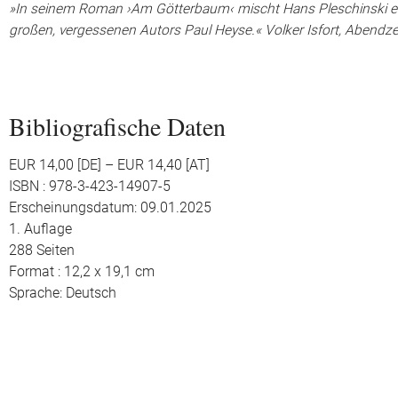
»In seinem Roman ›Am Götterbaum‹ mischt Hans Pleschinski ein
großen, vergessenen Autors Paul Heyse.« Volker Isfort, Abendz
Bibliografische Daten
EUR 14,00 [DE] – EUR 14,40 [AT]
ISBN : 978-3-423-14907-5
Erscheinungsdatum: 09.01.2025
1. Auflage
288 Seiten
Format : 12,2 x 19,1 cm
Sprache: Deutsch