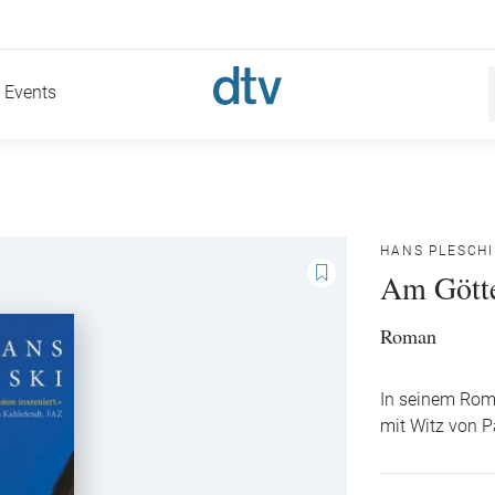
Events
HANS PLESCHI
Am Gött
Roman
In seinem Roma
mit Witz von 