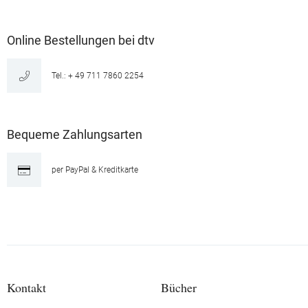
Online Bestellungen bei dtv
Tel.: + 49 711 7860 2254
Bequeme Zahlungsarten
per PayPal & Kreditkarte
Kontakt
Bücher