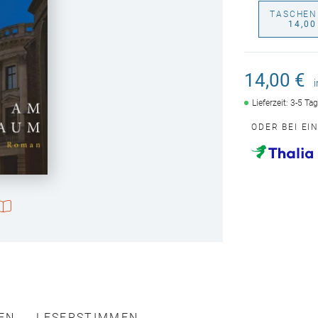
TASCHEN
14,00
14,00 €
Lieferzeit: 3-5 Ta
ODER BEI EI