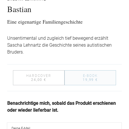
Bastian
Eine eigenartige Familiengeschichte
Unsentimental und zugleich tief bewegend erzählt
Sascha Lehnartz die Geschichte seines autistischen
Bruders.
HARDCOVER
E-BOOK
24,00 €
19,99 €
Benachrichtige mich, sobald das Produkt erschienen
oder wieder lieferbar ist.
Deine E-Mail