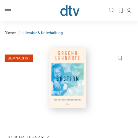
Bücher
Literatur & Unterhaltung
DEMNÄCHST
SASCHA LEHNARTZ