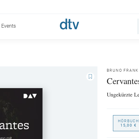
Events
BRUNO FRANK
Cervante
Ungekürzte L
HÖRBUCH
15,00 €