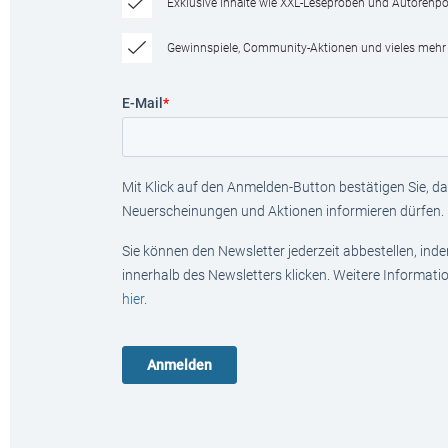
Exklusive Inhalte wie XXL-Leseproben und Autorenpor
Gewinnspiele, Community-Aktionen und vieles mehr
E-Mail
*
Mit Klick auf den Anmelden-Button bestätigen Sie, das
Neuerscheinungen und Aktionen informieren dürfen.
Sie können den Newsletter jederzeit abbestellen, ind
innerhalb des Newsletters klicken. Weitere Informat
hier
.