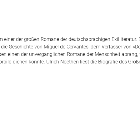
 einer der großen Romane der deutschsprachigen Exilliteratur. D
n die Geschichte von Miguel de Cervantes, dem Verfasser von »Do
ben einen der unvergänglichen Romane der Menschheit abrang, 
rbild dienen konnte. Ulrich Noethen liest die Biografie des Groß