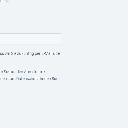
traits
s wir Sie zukünftig per E-Mail über
em Sie auf den Abmeldelink
ionen zum Datenschutz finden Sie