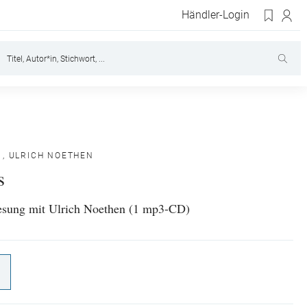
Händler-Login
,
ULRICH NOETHEN
s
esung mit Ulrich Noethen (1 mp3-CD)