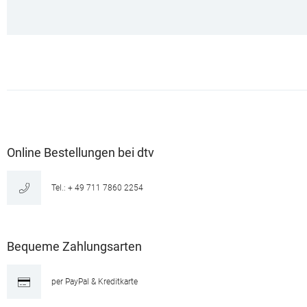
Online Bestellungen bei dtv
Tel.: + 49 711 7860 2254
Bequeme Zahlungsarten
per PayPal & Kreditkarte