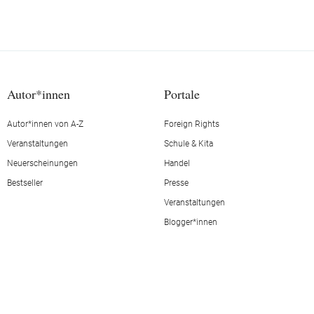
Autor*innen
Portale
Autor*innen von A-Z
Foreign Rights
Veranstaltungen
Schule & Kita
Neuerscheinungen
Handel
Bestseller
Presse
Veranstaltungen
Blogger*innen