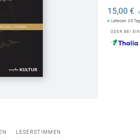
15,00 €
Lieferzeit: 3-5 Ta
ODER BEI EI
EN
LESERSTIMMEN