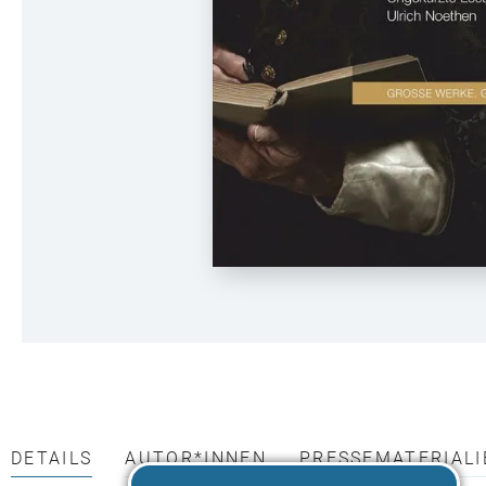
DETAILS
AUTOR*INNEN
PRESSEMATERIALI