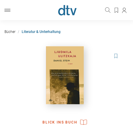
Bücher
Literatur & Unterhaltung
BLICK INS BUCH