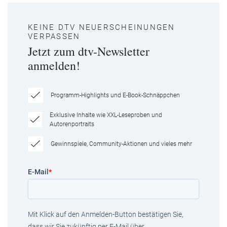
KEINE DTV NEUERSCHEINUNGEN
VERPASSEN
Jetzt zum dtv-Newsletter
anmelden!
Programm-Highlights und E-Book-Schnäppchen
Exklusive Inhalte wie XXL-Leseproben und
Autorenportraits
Gewinnspiele, Community-Aktionen und vieles mehr
E-Mail
*
Mit Klick auf den Anmelden-Button bestätigen Sie,
dass wir Sie zukünftig per E-Mail über