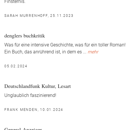
Finsternis.
SARAH MURRENHOFF, 25.11.2023
denglers buchkritik
Was für eine intensive Geschichte, was für ein toller Roman!
Ein Buch, das anrührend ist, in dem es
...
mehr
05.02.2024
Deutschlandfunk Kultur, Lesart
Unglaublich faszinierend!
FRANK MENDEN, 10.01.2024
General-Anzeiger