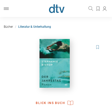
Bücher
Literatur & Unterhaltung
BLICK INS BUCH