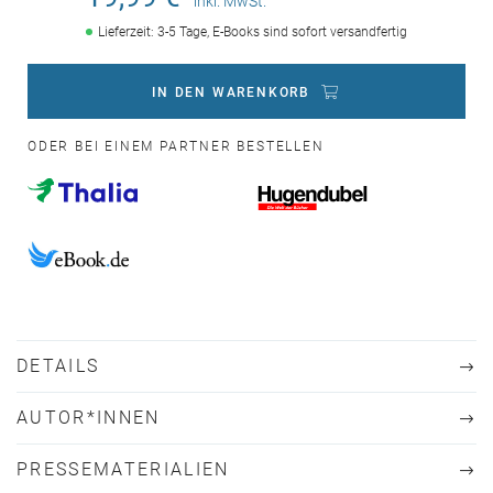
inkl. MwSt.
Lieferzeit: 3-5 Tage, E-Books sind sofort versandfertig
IN DEN WARENKORB
ODER BEI EINEM PARTNER BESTELLEN
DETAILS
AUTOR*INNEN
PRESSEMATERIALIEN