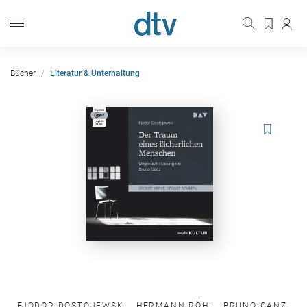
Bücher
Literatur & Unterhaltung
FJODOR DOSTOJEWSKI
,
HERMANN RÖHL
,
BRUNO GANZ