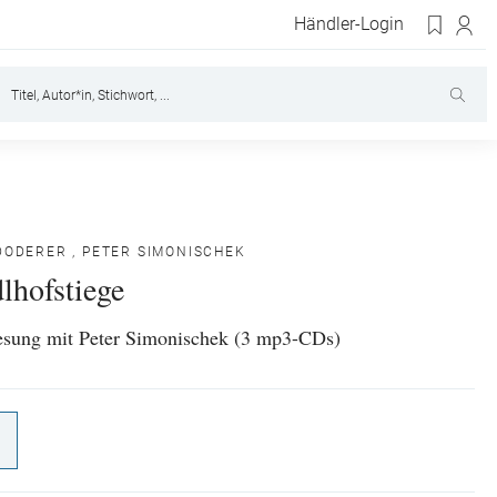
Händler-Login
 DODERER
,
PETER SIMONISCHEK
lhofstiege
esung mit Peter Simonischek (3 mp3-CDs)