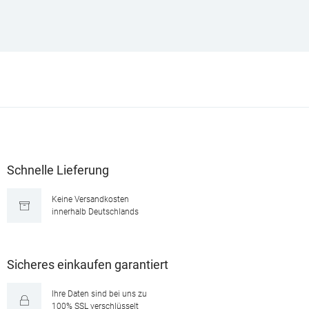
Schnelle Lieferung
Keine Versandkosten
innerhalb Deutschlands
Sicheres einkaufen garantiert
Ihre Daten sind bei uns zu
100% SSL verschlüsselt