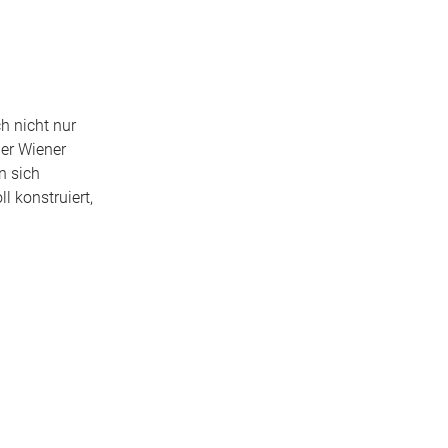
h nicht nur
der Wiener
n sich
l konstruiert,