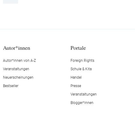
Autor*innen
Portale
Autor*innen von A-Z
Foreign Rights
Veranstaltungen
Schule & Kita
Neuerscheinungen
Handel
Bestseller
Presse
Veranstaltungen
Blogger*innen