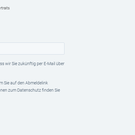
traits
s wir Sie zukünftig per E-Mail über
em Sie auf den Abmeldelink
ionen zum Datenschutz finden Sie