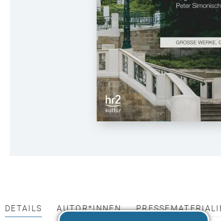
DETAILS
AUTOR*INNEN
PRESSEMATERIALI