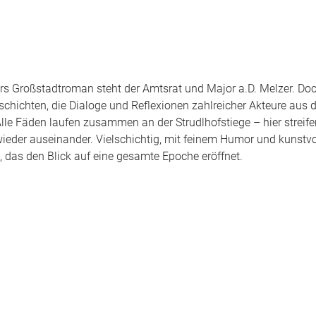
rs Großstadtroman steht der Amtsrat und Major a.D. Melzer. Doc
eschichten, die Dialoge und Reflexionen zahlreicher Akteure aus 
e Fäden laufen zusammen an der Strudlhofstiege – hier streife
eder auseinander. Vielschichtig, mit feinem Humor und kunstvol
 das den Blick auf eine gesamte Epoche eröffnet.