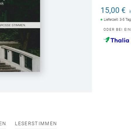
15,00 €
Lieferzeit: 3-5 Ta
ODER BEI EI
EN
LESERSTIMMEN