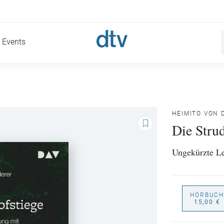
Events
HEIMITO VON
Die Strud
Ungekürzte L
HÖRBUCH
15,00 €