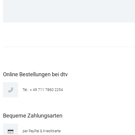
Online Bestellungen bei dtv
Tel.: + 49 711 7860 2254
Bequeme Zahlungsarten
per PayPal & Kreditkarte