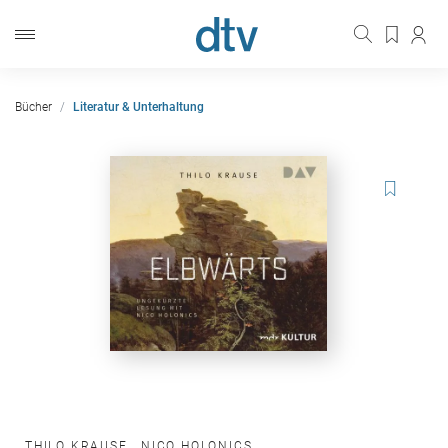
Bücher
Literatur & Unterhaltung
THILO KRAUSE
,
NICO HOLONICS