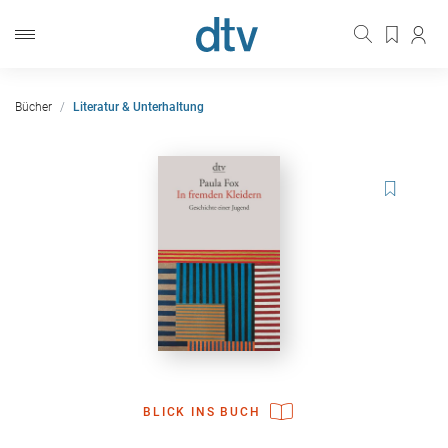
Bücher
Literatur & Unterhaltung
BLICK INS BUCH