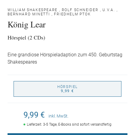
WILLIAM SHAKESPEARE
,
ROLF SCHNEIDER
,
U.V.A.
,
BERNHARD MINETTI
,
FRIEDHELM PTOK
König Lear
Hörspiel (2 CDs)
Eine grandiose Hörspieladaption zum 450. Geburtstag
Shakespeares
HÖRSPIEL
9,99 €
9,99 €
inkl. MwSt.
Lieferzeit: 3-5 Tage, E-Books sind sofort versandfertig