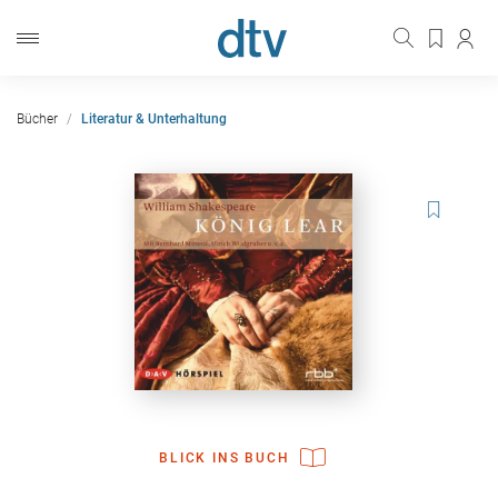
Bücher
Literatur & Unterhaltung
BLICK INS BUCH