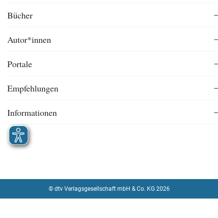
Bücher
Autor*innen
Portale
Empfehlungen
Informationen
© dtv Verlagsgesellschaft mbH & Co. KG 2026