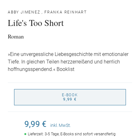
ABBY JIMENEZ
,
FRANKA REINHART
Life's Too Short
Roman
»Eine unvergessliche Liebesgeschichte mit emotionaler
Tiefe. In gleichen Teilen herzzerreißend und herrlich
hoffnungsspendend.« Booklist
E-BOOK
9,99 €
9,99 €
inkl. MwSt.
Lieferzeit: 3-5 Tage, E-Books sind sofort versandfertig