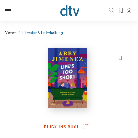
Bücher
Literatur & Unterhaltung
BLICK INS BUCH