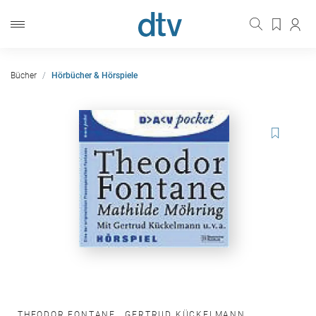
Bücher
Hörbücher & Hörspiele
THEODOR FONTANE
,
GERTRUD KÜCKELMANN