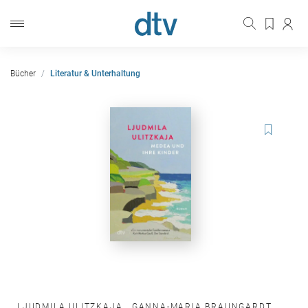
Bücher
Literatur & Unterhaltung
LJUDMILA ULITZKAJA
,
GANNA-MARIA BRAUNGARDT