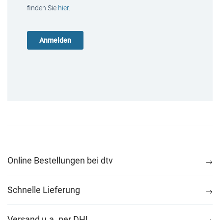
finden Sie
hier
.
Online Bestellungen bei dtv
Schnelle Lieferung
Versand u.a. per DHL