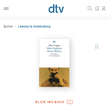
Bücher
Literatur & Unterhaltung
BLICK INS BUCH