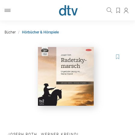
Bücher
Hörbücher & Hörspiele
JOSEPH ROTH
,
WERNER KREINDL