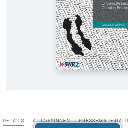
DETAILS
AUTOR*INNEN
PRESSEMATERIALI