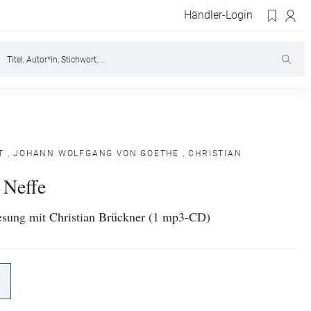
Händler-Login
T
,
JOHANN WOLFGANG VON GOETHE
,
CHRISTIAN
 Neffe
esung mit Christian Brückner (1 mp3-CD)