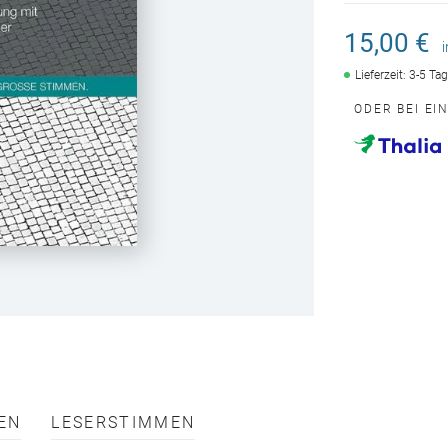
15,00 €
Lieferzeit: 3-5 Ta
ODER BEI EI
EN
LESERSTIMMEN