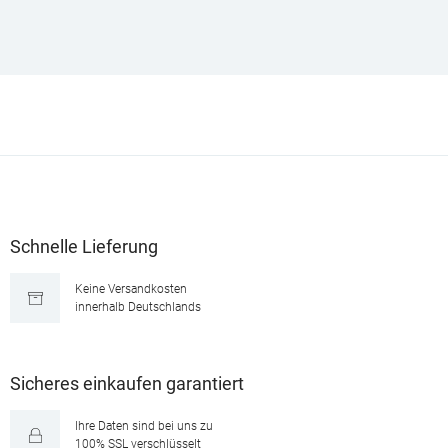
Schnelle Lieferung
Keine Versandkosten
innerhalb Deutschlands
Sicheres einkaufen garantiert
Ihre Daten sind bei uns zu
100% SSL verschlüsselt