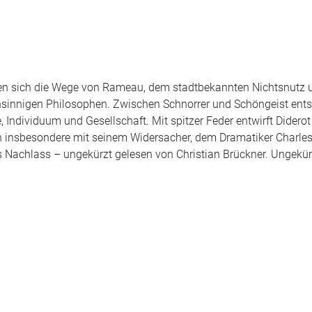
zen sich die Wege von Rameau, dem stadtbekannten Nichtsnutz 
nsinnigen Philosophen. Zwischen Schnorrer und Schöngeist entsp
Individuum und Gesellschaft. Mit spitzer Feder entwirft Diderot 
en insbesondere mit seinem Widersacher, dem Dramatiker Charles
ts Nachlass – ungekürzt gelesen von Christian Brückner. Ungekü