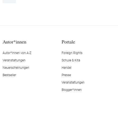
Autor*innen
Portale
Autor*innen von A-Z
Foreign Rights
Veranstaltungen
Schule & Kita
Neuerscheinungen
Handel
Bestseller
Presse
Veranstaltungen
Blogger*innen