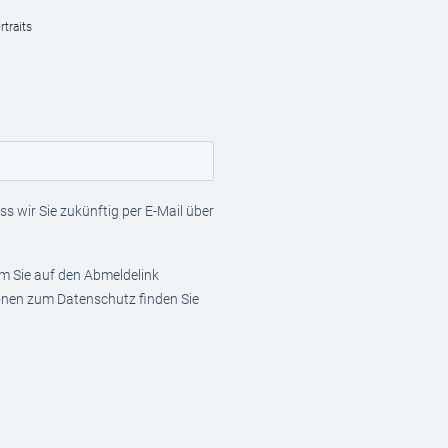
traits
s wir Sie zukünftig per E-Mail über
em Sie auf den Abmeldelink
ionen zum Datenschutz finden Sie