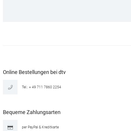
Online Bestellungen bei dtv
Tel.: + 49 711 7860 2254
Bequeme Zahlungsarten
per PayPal & Kreditkarte