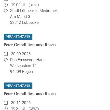
19:00 Uhr
(CEST)
Stadt Lübbecke | Mediothek
Am Markt 3
32312
Lübbecke
VERANSTALTUNG
Peter Grandl liest aus ›Reset‹
30.09.2026
Das Fressende Haus
Weißenstein 16
94209
Regen
VERANSTALTUNG
Peter Grandl liest aus ›Reset‹
30.11.2026
19:30 Uhr
(CEST)