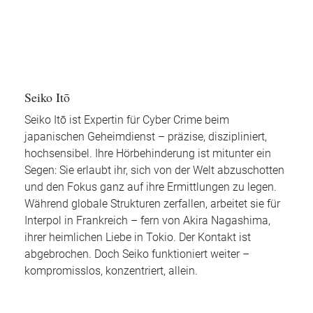
Seiko Itō
Seiko Itō ist Expertin für Cyber Crime beim
japanischen Geheimdienst – präzise, diszipliniert,
hochsensibel. Ihre Hörbehinderung ist mitunter ein
Segen: Sie erlaubt ihr, sich von der Welt abzuschotten
und den Fokus ganz auf ihre Ermittlungen zu legen.
Während globale Strukturen zerfallen, arbeitet sie für
Interpol in Frankreich – fern von Akira Nagashima,
ihrer heimlichen Liebe in Tokio. Der Kontakt ist
abgebrochen. Doch Seiko funktioniert weiter –
kompromisslos, konzentriert, allein.