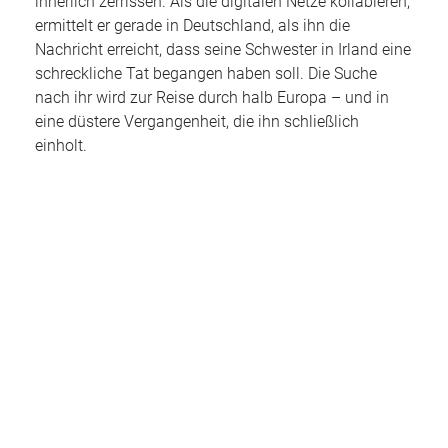
innerlich zerrissen. Als die digitalen Netze kollabieren,
ermittelt er gerade in Deutschland, als ihn die
Nachricht erreicht, dass seine Schwester in Irland eine
schreckliche Tat begangen haben soll. Die Suche
nach ihr wird zur Reise durch halb Europa – und in
eine düstere Vergangenheit, die ihn schließlich
einholt.