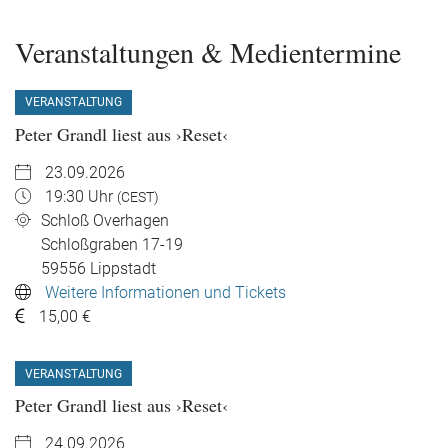
Veranstaltungen & Medientermine
VERANSTALTUNG
Peter Grandl liest aus ›Reset‹
23.09.2026
19:30 Uhr
(CEST)
Schloß Overhagen
Schloßgraben 17-19
59556
Lippstadt
Weitere Informationen und Tickets
15,00 €
VERANSTALTUNG
Peter Grandl liest aus ›Reset‹
24.09.2026