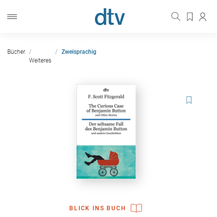
Bücher
Zweisprachig
Weiteres
BLICK INS BUCH