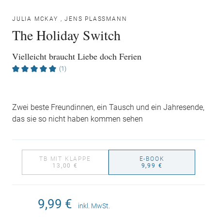
JULIA MCKAY
,
JENS PLASSMANN
The Holiday Switch
Vielleicht braucht Liebe doch Ferien
(1)
Zwei beste Freundinnen, ein Tausch und ein Jahresende,
das sie so nicht haben kommen sehen
TB MIT KLAPPE
E-BOOK
13,00 €
9,99 €
9,99 €
inkl. MwSt.