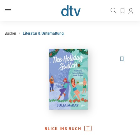
Bücher
Literatur & Unterhaltung
BLICK INS BUCH