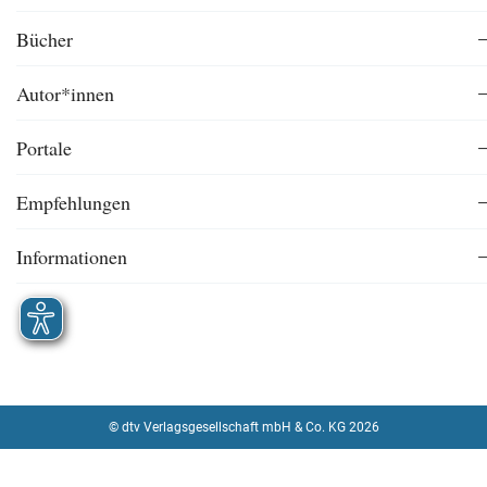
Bücher
Autor*innen
Portale
Empfehlungen
Informationen
© dtv Verlagsgesellschaft mbH & Co. KG 2026