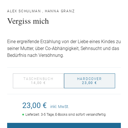
ALEX SCHULMAN
,
HANNA GRANZ
Vergiss mich
Eine ergreifende Erzählung von der Liebe eines Kindes zu
seiner Mutter, über Co-Abhängigkeit, Sehnsucht und das
Bedürfnis nach Versöhnung.
TASCHENBUCH
HARDCOVER
14,00 €
23,00 €
23,00 €
inkl. MwSt.
Lieferzeit: 3-5 Tage, E-Books sind sofort versandfertig