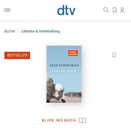
Bücher
Literatur & Unterhaltung
BESTSELLER
BLICK INS BUCH