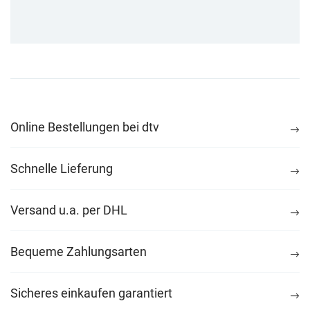
Online Bestellungen bei dtv
Schnelle Lieferung
Versand u.a. per DHL
Bequeme Zahlungsarten
Sicheres einkaufen garantiert