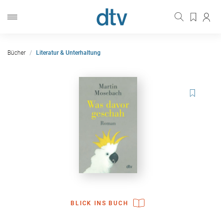
Bücher
Literatur & Unterhaltung
BLICK INS BUCH