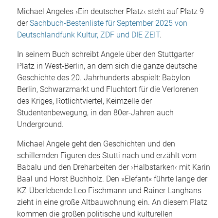
Michael Angeles ›Ein deutscher Platz‹ steht auf Platz 9
der
Sachbuch-Bestenliste für September 2025 von
Deutschlandfunk Kultur, ZDF und DIE ZEIT
.
In seinem Buch schreibt Angele über den Stuttgarter
Platz in West-Berlin, an dem sich die ganze deutsche
Geschichte des 20. Jahrhunderts abspielt: Babylon
Berlin, Schwarzmarkt und Fluchtort für die Verlorenen
des Kriges, Rotlichtviertel, Keimzelle der
Studentenbewegung, in den 80er-Jahren auch
Underground.
Michael Angele geht den Geschichten und den
schillernden Figuren des Stutti nach und erzählt vom
Babalu und den Dreharbeiten der ›Halbstarken‹ mit Karin
Baal und Horst Buchholz. Den »Elefant« führte lange der
KZ-Überlebende Leo Fischmann und Rainer Langhans
zieht in eine große Altbauwohnung ein. An diesem Platz
kommen die großen politische und kulturellen