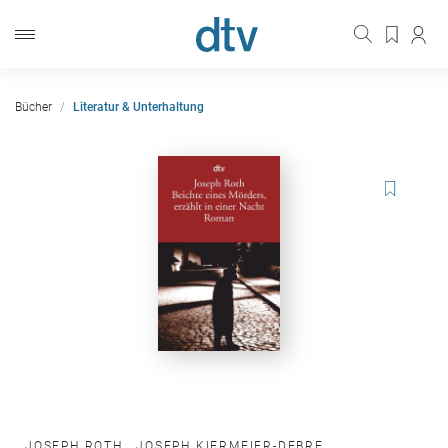
Bücher
Literatur & Unterhaltung
JOSEPH ROTH
,
JOSEPH KIERMEIER-DEBRE