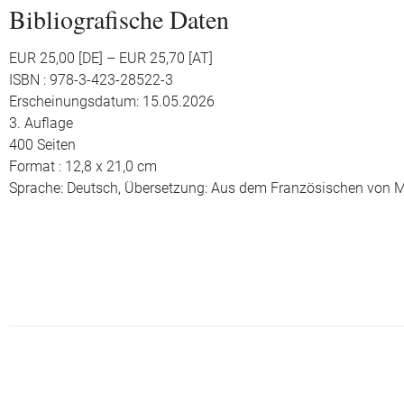
Bibliografische Daten
EUR 25,00 [DE] – EUR 25,70 [AT]
ISBN : 978-3-423-28522-3
Erscheinungsdatum: 15.05.2026
3. Auflage
400 Seiten
Format : 12,8 x 21,0 cm
Sprache: Deutsch,
Übersetzung: Aus dem Französischen von Ma