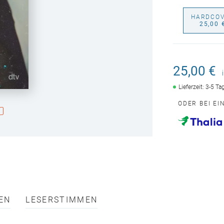
HARDCO
25,00 
25,00 €
Lieferzeit: 3-5 T
ODER BEI E
EN
LESERSTIMMEN