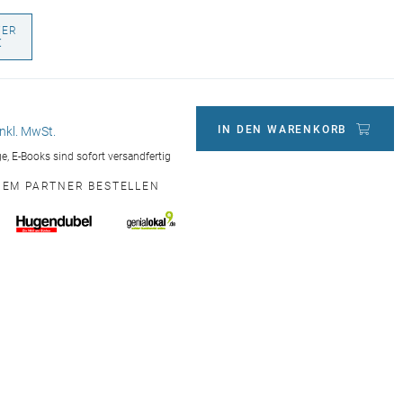
VER
€
IN DEN WARENKORB
inkl. MwSt.
age, E-Books sind sofort versandfertig
INEM PARTNER BESTELLEN