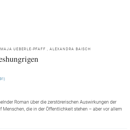
,
MAJA UEBERLE-PFAFF
,
ALEXANDRA BAISCH
eshungrigen
(91)
sselnder Roman über die zerstörerischen Auswirkungen der
 Menschen, die in der Öffentlichkeit stehen – aber vor allem