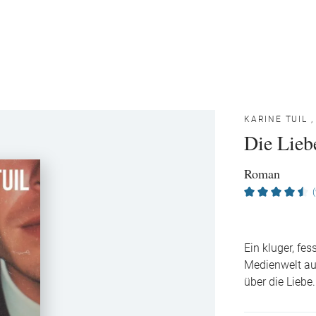
KARINE TUIL
Die Lieb
Roman
Ein kluger, fe
Medienwelt auf
über die Liebe.