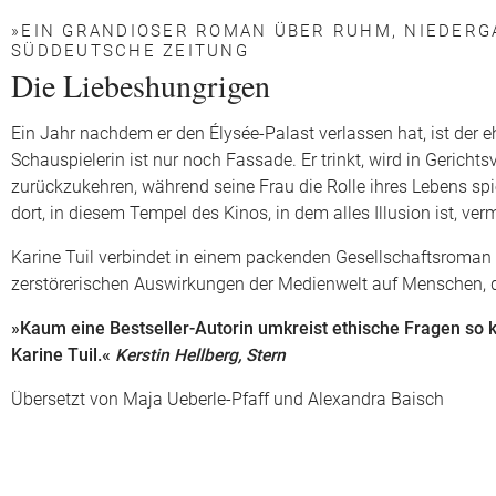
»EIN GRANDIOSER ROMAN ÜBER RUHM, NIEDERG
SÜDDEUTSCHE ZEITUNG
Die Liebeshungrigen
Ein Jahr nachdem er den Élysée-Palast verlassen hat, ist der 
Schauspielerin ist nur noch Fassade. Er trinkt, wird in Gerich
zurückzukehren, während seine Frau die Rolle ihres Lebens spiel
dort, in diesem Tempel des Kinos, in dem alles Illusion ist, ve
Karine Tuil verbindet in einem packenden Gesellschaftsroman 
zerstörerischen Auswirkungen der Medienwelt auf Menschen, die
»Kaum eine Bestseller-Autorin umkreist ethische Fragen so k
Karine Tuil.«
Kerstin Hellberg, Stern
Übersetzt von Maja Ueberle-Pfaff und Alexandra Baisch