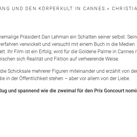
ANG UND DEN KÖRPERKULT IN CANNES.« CHRISTI
ehemalige Präsident Dan Lehman ein Schatten seiner selbst. Sein
tsverfahren verwickelt und versucht mit einem Buch in die Medien
t. Ihr Film ist ein Erfolg, wird für die Goldene Palme in Cannes
rmischen sich Realität und Fiktion auf verheerende Weise.
die Schicksale mehrerer Figuren miteinander und erzählt von de
 in der Öffentlichkeit stehen – aber vor allem von der Liebe.
lug und spannend wie die zweimal für den Prix Goncourt nomin