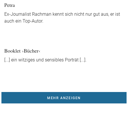
Petra
Ex-Journalist Rachman kennt sich nicht nur gut aus, er ist
auch ein Top-Autor.
Booklet ›Bücher‹
[...] ein witziges und sensibles Porträt [...].
MEHR ANZEIGEN