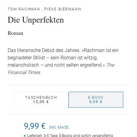
TOM RACHMAN
,
PIEKE BIERMANN
Die Unperfekten
Roman
Das literarische Debüt des Jahres. »Rachman ist ein
begnadeter Stilist – sein Roman ist witzig,
melancholisch – und nicht selten ergreifend.«
The
Financial Times
TASCHENBUCH
E-BOOK
12,00 €
9,99 €
9,99 €
inkl. MwSt.
Lieferzeit: 3-5 Tage, E-Books sind sofort versandfertig