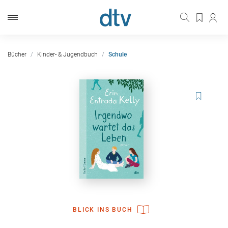
Bücher
Kinder- & Jugendbuch
Schule
BLICK INS BUCH