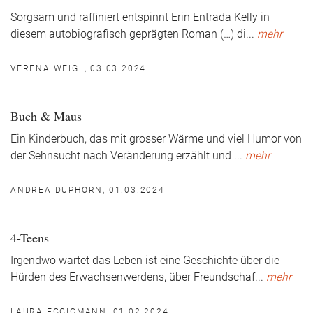
Sorgsam und raffiniert entspinnt Erin Entrada Kelly in
diesem autobiografisch geprägten Roman (…) di
...
mehr
VERENA WEIGL, 03.03.2024
Buch & Maus
Ein Kinderbuch, das mit grosser Wärme und viel Humor von
der Sehnsucht nach Veränderung erzählt und
...
mehr
ANDREA DUPHORN, 01.03.2024
4-Teens
Irgendwo wartet das Leben ist eine Geschichte über die
Hürden des Erwachsenwerdens, über Freundschaf
...
mehr
LAURA EGGIGMANN, 01.02.2024