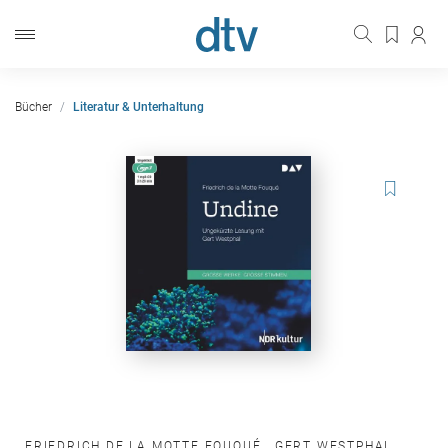
Bücher
Literatur & Unterhaltung
FRIEDRICH DE LA MOTTE FOUQUÉ
,
GERT WESTPHAL