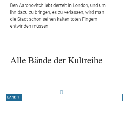
Ben Aaronovitch lebt derzeit in London, und um
ihn dazu zu bringen, es zu verlassen, wird man
die Stadt schon seinen kalten toten Fingern
entwinden müssen.
Alle Bände der Kultreihe
BAND 1
B