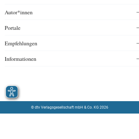
Autor*innen
Portale
Empfehlungen
Informationen
© dtv Verlagsgesellschaft mbH & Co. KG 2026