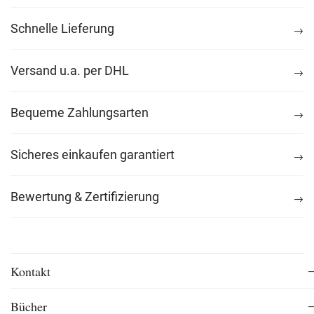
Schnelle Lieferung
Versand u.a. per DHL
Bequeme Zahlungsarten
Sicheres einkaufen garantiert
Bewertung & Zertifizierung
Kontakt
Bücher