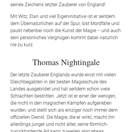
seines Zeichens letzter Zauberer von England!
Mit Witz, Elan und viel Eigeninitiative ist er seitdem
dem Übernatürlichen auf der Spur, löst Mordfälle und
paukt nebenbei noch die Kunst der Magie – und auch
sein persönliches Vergnügen kommt dabei natürlich
nie zu kurz.
Thomas Nightingale
Der letzte Zauberer Englands wurde einst mit vielen
Gleichbegabten in der besten Magieschule des
Landes ausgebildet und hat seitdem schon viele
Schlachten bestritten. Jetzt ist er einer der wenigen,
die nicht in den magischen Kämpfen aufgerieben
wurden, und stellt sich als einziger noch immer dem
offiziellen Dienst. Die Magie, die er wirkt, macht ihn
allerdings jünger und nicht älter, seine förmlich-
zurückhaltende Art kann zuweilen also etwas