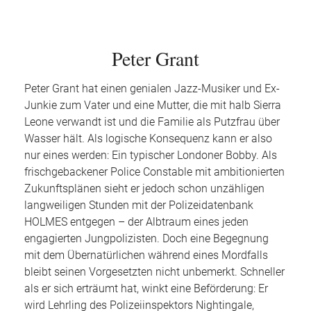
Peter Grant
Peter Grant hat einen genialen Jazz-Musiker und Ex-
Junkie zum Vater und eine Mutter, die mit halb Sierra
Leone verwandt ist und die Familie als Putzfrau über
Wasser hält. Als logische Konsequenz kann er also
nur eines werden: Ein typischer Londoner Bobby. Als
frischgebackener Police Constable mit ambitionierten
Zukunftsplänen sieht er jedoch schon unzähligen
langweiligen Stunden mit der Polizeidatenbank
HOLMES entgegen – der Albtraum eines jeden
engagierten Jungpolizisten. Doch eine Begegnung
mit dem Übernatürlichen während eines Mordfalls
bleibt seinen Vorgesetzten nicht unbemerkt. Schneller
als er sich erträumt hat, winkt eine Beförderung: Er
wird Lehrling des Polizeiinspektors Nightingale,