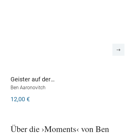
Geister auf der
Metropolitan Line
Ben Aaronovitch
12,00 €
Über die ›Moments‹ von Ben