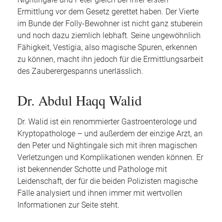
Nightingale und Peter gleich bei ihrer ersten
Ermittlung vor dem Gesetz gerettet haben. Der Vierte
im Bunde der Folly-Bewohner ist nicht ganz stuberein
und noch dazu ziemlich lebhaft. Seine ungewöhnlich
Fähigkeit, Vestigia, also magische Spuren, erkennen
zu können, macht ihn jedoch für die Ermittlungsarbeit
des Zauberergespanns unerlässlich.
Dr. Abdul Haqq Walid
Dr. Walid ist ein renommierter Gastroenterologe und
Kryptopathologe – und außerdem der einzige Arzt, an
den Peter und Nightingale sich mit ihren magischen
Verletzungen und Komplikationen wenden können. Er
ist bekennender Schotte und Pathologe mit
Leidenschaft, der für die beiden Polizisten magische
Fälle analysiert und ihnen immer mit wertvollen
Informationen zur Seite steht.