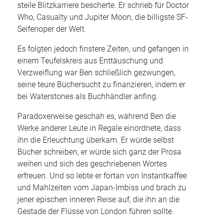
steile Blitzkarriere bescherte. Er schrieb für Doctor
Who, Casualty und Jupiter Moon, die billigste SF-
Seifenoper der Welt.
Es folgten jedoch finstere Zeiten, und gefangen in
einem Teufelskreis aus Enttäuschung und
Verzweiflung war Ben schließlich gezwungen,
seine teure Büchersucht zu finanzieren, indem er
bei Waterstones als Buchhändler anfing.
Paradoxerweise geschah es, während Ben die
Werke anderer Leute in Regale einordnete, dass
ihn die Erleuchtung überkam. Er würde selbst
Bücher schreiben, er würde sich ganz der Prosa
weihen und sich des geschriebenen Wortes
erfreuen. Und so lebte er fortan von Instantkaffee
und Mahlzeiten vom Japan-Imbiss und brach zu
jener epischen inneren Reise auf, die ihn an die
Gestade der Flüsse von London führen sollte.