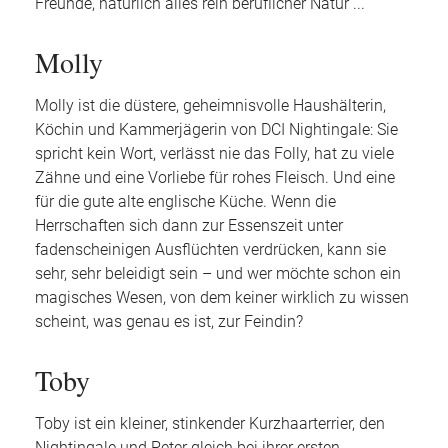
Freunde, natürlich alles rein beruflicher Natur ...
Molly
Molly ist die düstere, geheimnisvolle Haushälterin,
Köchin und Kammerjägerin von DCI Nightingale: Sie
spricht kein Wort, verlässt nie das Folly, hat zu viele
Zähne und eine Vorliebe für rohes Fleisch. Und eine
für die gute alte englische Küche. Wenn die
Herrschaften sich dann zur Essenszeit unter
fadenscheinigen Ausflüchten verdrücken, kann sie
sehr, sehr beleidigt sein – und wer möchte schon ein
magisches Wesen, von dem keiner wirklich zu wissen
scheint, was genau es ist, zur Feindin?
Toby
Toby ist ein kleiner, stinkender Kurzhaarterrier, den