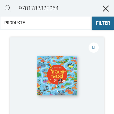
n
j
PRODUKTE
FILTER