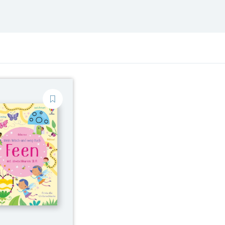
Events